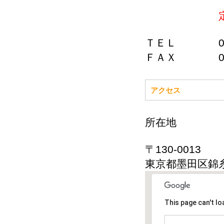
ＴＥＬ 03-56
ＦＡＸ 03-56
アクセス
所在地
〒130-0013
東京都墨田区錦糸
This page can't l