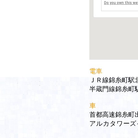
Do you own this we
電車
ＪＲ線錦糸町駅
半蔵門線錦糸町
車
首都高速錦糸町
アルカタワーズ