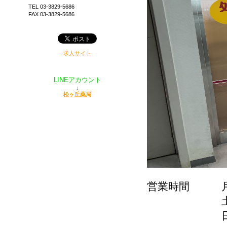
TEL 03-3829-5686
FAX 03-3829-5686
求人サイト
LINEアカウント
↓
松ヶ丘薬局
営業時間 月・火
土 ９:
日 10