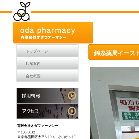
トップページ
錦糸薬局イース
店舗案内
会社概要
有限会社オダファーマシー
〒130-0012
東京都墨田区太平3-19-4 小山ビル1F