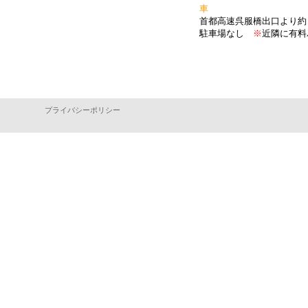
車
首都高速呉服橋出口より約
駐車場なし
※
近隣に有料
プライバシーポリシー