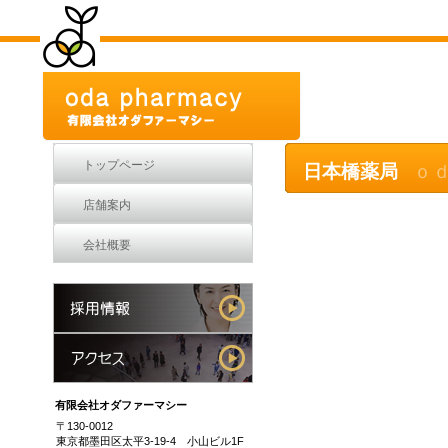
トップページ
日本橋薬局
ｏｄ
店舗案内
会社概要
有限会社オダファーマシー
〒130-0012
東京都墨田区太平3-19-4 小山ビル1F