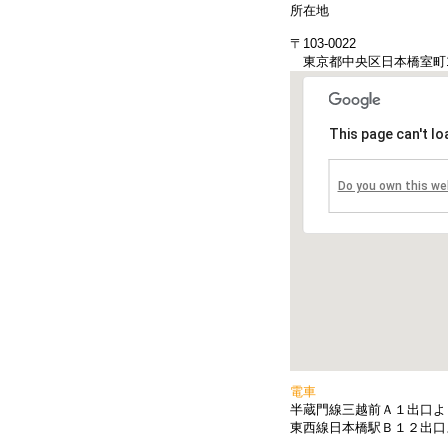
所在地
〒103-0022
東京都中央区日本橋室町1-
This page can't l
Do you own this we
電車
半蔵門線三越前Ａ１出口よ
東西線日本橋駅Ｂ１２出口