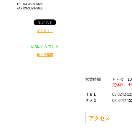
TEL 03-3829-5686
FAX 03-3829-5686
求人サイト
LINEアカウント
↓
松ヶ丘薬局
営業時間 月～金 10:00
定休日 土
ＴＥＬ 03-3242-13
ＦＡＸ 03-3242-13
アクセス