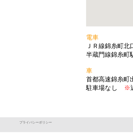
電車
ＪＲ線錦糸町北
半蔵門線錦糸町
車
首都高速錦糸町
駐車場なし
※
プライバシーポリシー