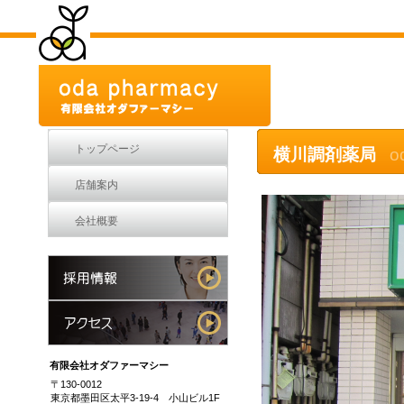
トップページ
横川調剤薬局
o
店舗案内
会社概要
有限会社オダファーマシー
〒130-0012
東京都墨田区太平3-19-4 小山ビル1F