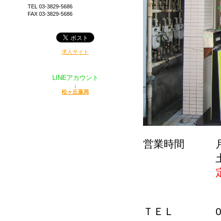
TEL 03-3829-5686
FAX 03-3829-5686
求人サイト
LINEアカウント
↓
松ヶ丘薬局
営業時間 月・火
土 9:
ＴＥＬ 03-3